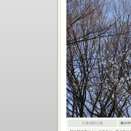
片倉城跡公園
林の中