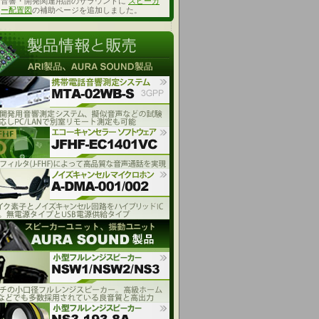
音響・開発関連用語のサラウンドに
スピーカ
ー配置図
の補助ページを追加しました。