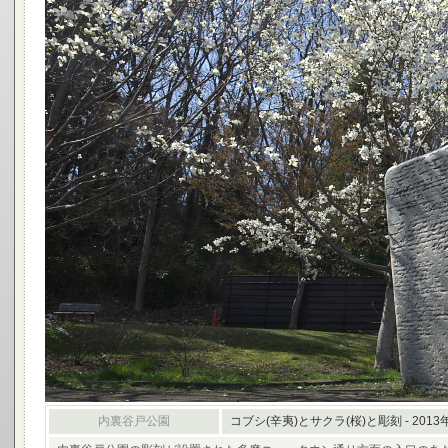
内裏谷戸公園
コブシ(辛夷)とサクラ(桜)と彫刻 - 2013