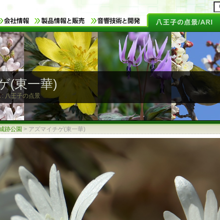
(東一華)
 : 八王子の点景
城跡公園
>
アズマイチゲ(東一華)