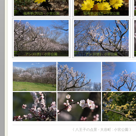
福寿草(2012) - 小宮公園
福寿草(2012) - 小宮公園
アンズ(杏) - 小宮公園
アンズ(杏) - 小宮公園
《 八王子の点景 - 大谷町 : 小宮公園 》