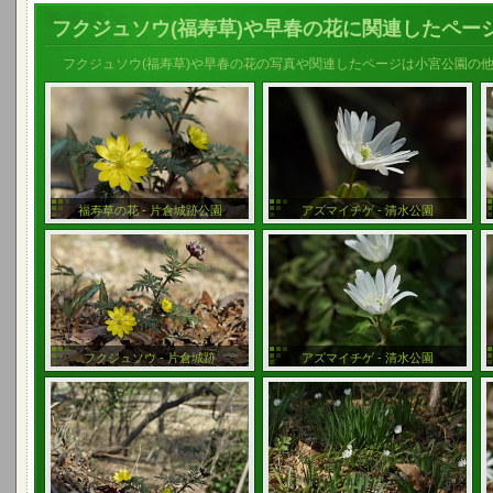
フクジュソウ(福寿草)や早春の花に関連したペー
フクジュソウ(福寿草)や早春の花の写真や関連したページは小宮公園の
福寿草の花 - 片倉城跡公園
アズマイチゲ - 清水公園
フクジュソウ - 片倉城跡
アズマイチゲ - 清水公園