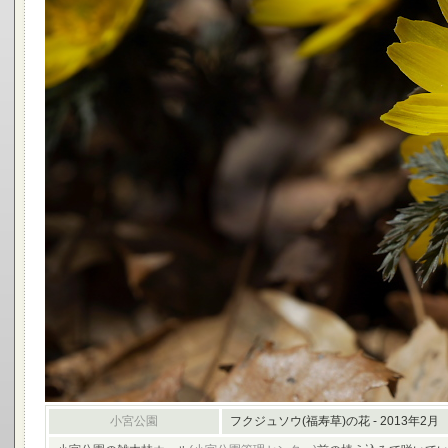
小宮公園
フクジュソウ(福寿草)の花 - 2013年2月