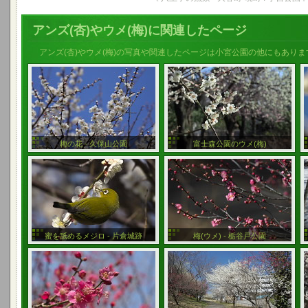
アンズ(杏)やウメ(梅)に関連したページ
アンズ(杏)やウメ(梅)の写真や関連したページは小宮公園の他にもありま
梅の花 - 久保山公園
富士森公園のウメ(梅)
蜜を舐めるメジロ - 片倉城跡
梅(ウメ) - 栃谷戸公園