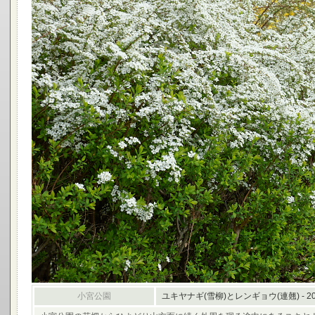
小宮公園
ユキヤナギ(雪柳)とレンギョウ(連翹) - 2