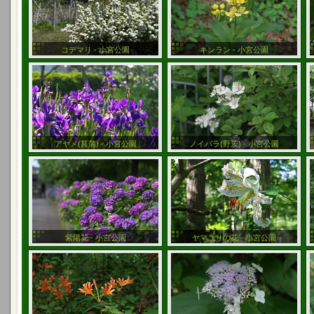
コデマリ - 小宮公園
キンラン - 小宮公園
アヤメ(菖蒲) - 小宮公園
ノイバラ(野茨) - 小宮公園
紫陽花 - 小宮公園
ヤマユリの花 - 小宮公園