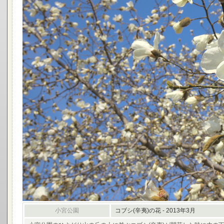
小宮公園
コブシ(辛夷)の花 - 2013年3月