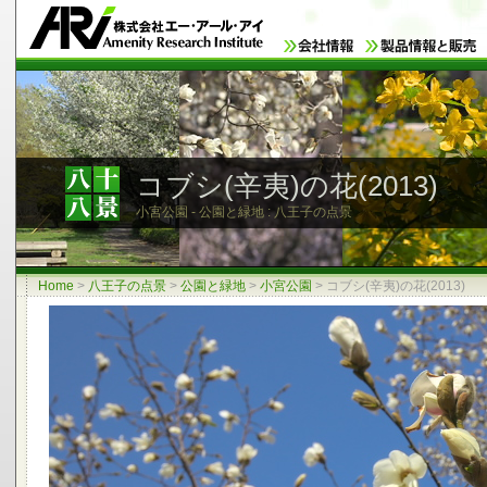
コブシ(辛夷)の花(2013)
小宮公園 - 公園と緑地 : 八王子の点景
Home
>
八王子の点景
>
公園と緑地
>
小宮公園
>
コブシ(辛夷)の花(2013)