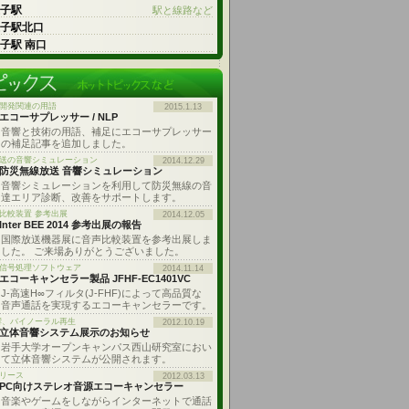
王子駅
駅と線路など
王子駅北口
王子駅 南口
開発関連の用語
2015.1.13
エコーサプレッサー / NLP
音響と技術の用語、補足にエコーサプレッサー
の補足記事を追加しました。
送の音響シミュレーション
2014.12.29
防災無線放送 音響シミュレーション
音響シミュレーションを利用して防災無線の音
達エリア診断、改善をサポートします。
比較装置 参考出展
2014.12.05
Inter BEE 2014 参考出展の報告
国際放送機器展に音声比較装置を参考出展しま
した。 ご来場ありがとうございました。
: 信号処理ソフトウェア
2014.11.14
エコーキャンセラー製品 JFHF-EC1401VC
J-高速H∞フィルタ(J-FHF)によって高品質な
音声通話を実現するエコーキャンセラーです。
響、バイノーラル再生
2012.10.19
立体音響システム展示のお知らせ
岩手大学オープンキャンパス西山研究室におい
て立体音響システムが公開されます。
リース
2012.03.13
PC向けステレオ音源エコーキャンセラー
音楽やゲームをしながらインターネットで通話