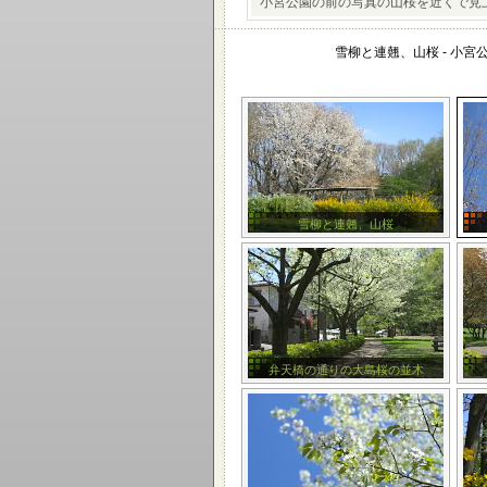
小宮公園の前の写真の山桜を近くで見
雪柳と連翹、山桜 - 小宮
雪柳と連翹、山桜
弁天橋の通りの大島桜の並木