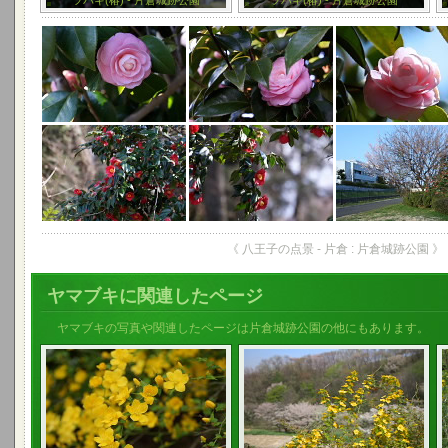
ツバキ(椿) - 片倉城跡公園
ツバキ(椿) - 片倉城跡公園
《 八王子の点景 - 片倉 : 片倉城跡公園 》
ヤマブキに関連したページ
ヤマブキの写真や関連したページは片倉城跡公園の他にもあります。