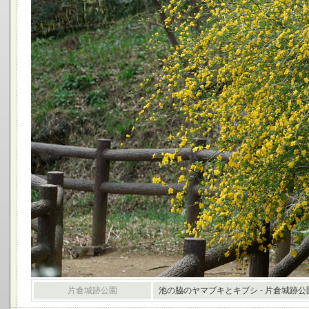
片倉城跡公園
池の脇のヤマブキとキブシ - 片倉城跡公