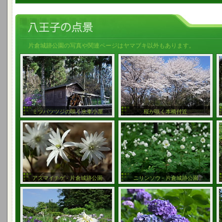
片倉城跡公園の写真や関連ページはヤマブキ以外もあります。
ミツバツツジの咲く水車小屋
桜が咲く本橋付近
アズマイチゲ - 片倉城跡公園
ニリンソウ - 片倉城跡公園