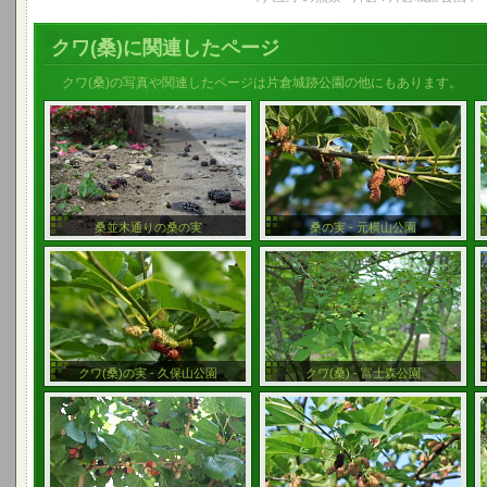
クワ(桑)に関連したページ
クワ(桑)の写真や関連したページは片倉城跡公園の他にもあります。
桑並木通りの桑の実
桑の実 - 元横山公園
クワ(桑)の実 - 久保山公園
クワ(桑) - 富士森公園