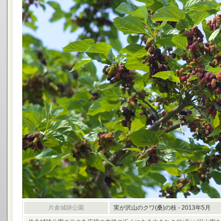
片倉城跡公園
実が沢山のクワ(桑)の枝 - 2013年5月