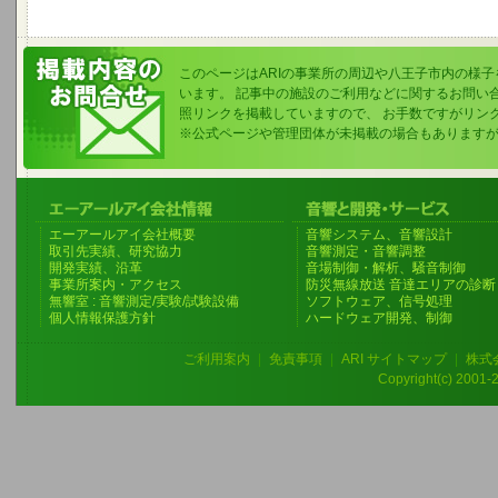
このページはARIの事業所の周辺や八王子市内の様
います。 記事中の施設のご利用などに関するお問い
照リンクを掲載していますので、 お手数ですがリン
※公式ページや管理団体が未掲載の場合もあります
エーアールアイ会社概要
音響システム、音響設計
取引先実績、研究協力
音響測定・音響調整
開発実績、沿革
音場制御・解析、騒音制御
事業所案内・アクセス
防災無線放送 音達エリアの診断
無響室 : 音響測定/実験/試験設備
ソフトウェア、信号処理
個人情報保護方針
ハードウェア開発、制御
ご利用案内
|
免責事項
|
ARI サイトマップ
|
株式
Copyright(c) 2001-20