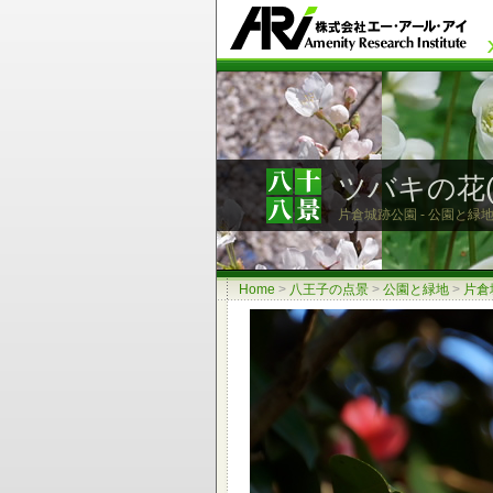
ツバキの花(
片倉城跡公園 - 公園と緑地
Home
>
八王子の点景
>
公園と緑地
>
片倉