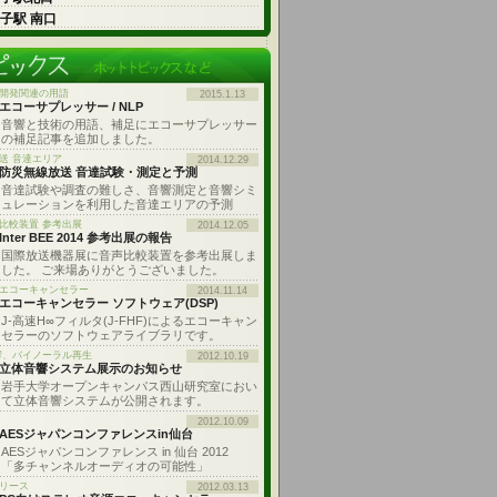
王子駅 南口
開発関連の用語
2015.1.13
エコーサプレッサー / NLP
音響と技術の用語、補足にエコーサプレッサー
の補足記事を追加しました。
送 音達エリア
2014.12.29
防災無線放送 音達試験・測定と予測
音達試験や調査の難しさ、音響測定と音響シミ
ュレーションを利用した音達エリアの予測
比較装置 参考出展
2014.12.05
Inter BEE 2014 参考出展の報告
国際放送機器展に音声比較装置を参考出展しま
した。 ご来場ありがとうございました。
: エコーキャンセラー
2014.11.14
エコーキャンセラー ソフトウェア(DSP)
J-高速H∞フィルタ(J-FHF)によるエコーキャン
セラーのソフトウェアライブラリです。
響、バイノーラル再生
2012.10.19
立体音響システム展示のお知らせ
岩手大学オープンキャンパス西山研究室におい
て立体音響システムが公開されます。
2012.10.09
AESジャパンコンファレンスin仙台
AESジャパンコンファレンス in 仙台 2012
「多チャンネルオーディオの可能性」
リース
2012.03.13