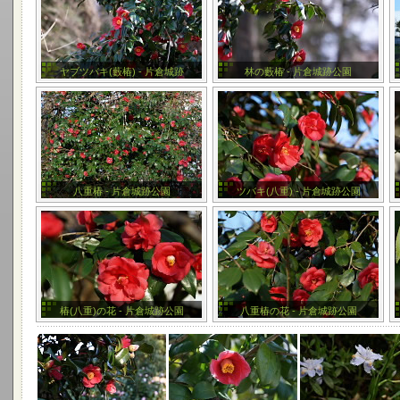
ヤブツバキ(藪椿) - 片倉城跡
林の藪椿 - 片倉城跡公園
八重椿 - 片倉城跡公園
ツバキ(八重) - 片倉城跡公園
椿(八重)の花 - 片倉城跡公園
八重椿の花 - 片倉城跡公園