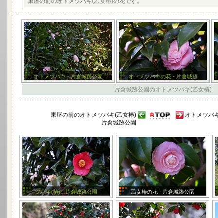
東屋の前のオトメツバキ
(乙女椿)
の花です。
オトメツバキ - 片倉城跡公園
オトメツバキの花 - 片倉城跡
片倉城跡公園のオトメツバキ(乙女椿)
東屋の前のオトメツバキ(乙女椿)
オトメツバキ
片倉城跡公園
ツバキ(椿) - 片倉城跡公園
乙女椿の花 - 片倉城跡公園