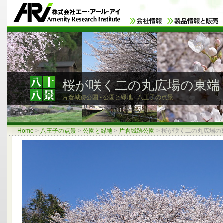
桜が咲く二の丸広場の東端
片倉城跡公園 - 公園と緑地 : 八王子の点景
Home
>
八王子の点景
>
公園と緑地
>
片倉城跡公園
>
桜が咲く二の丸広場の