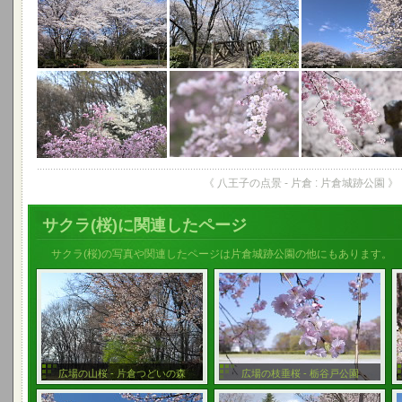
《 八王子の点景 - 片倉 : 片倉城跡公園 》
サクラ(桜)に関連したページ
サクラ(桜)の写真や関連したページは片倉城跡公園の他にもあります。
広場の山桜 - 片倉つどいの森
広場の枝垂桜 - 栃谷戸公園