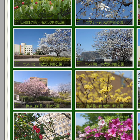
山法師の実 - 南大沢中郷公園
コブシ - 南大沢中郷公園
ウメ(白) - 南大沢中郷公園
ウメ(梅) - 南大沢中郷公園
梅や山茱萸 - 中郷公園
山茱萸 - 南大沢中郷公園