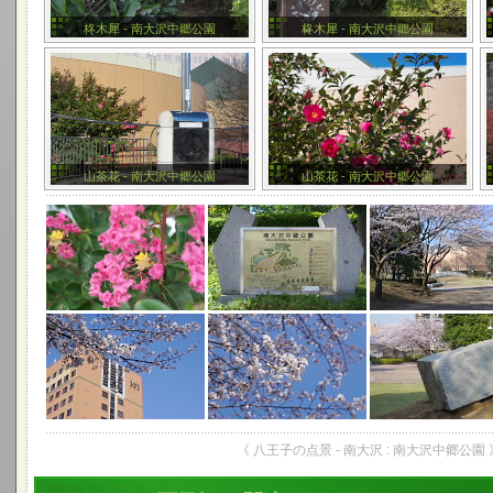
柊木犀 - 南大沢中郷公園
柊木犀 - 南大沢中郷公園
山茶花 - 南大沢中郷公園
山茶花 - 南大沢中郷公園
《 八王子の点景 - 南大沢 : 南大沢中郷公園 