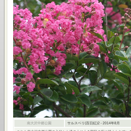
南大沢中郷公園
サルスベリ(百日紅)2 - 2014年8月