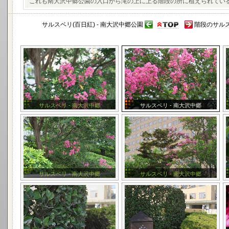
これも南大沢中郷公園の入口から滝の上に上る階段の所に植えられてい
サルスベリ(百日紅) - 南大沢中郷公園
階段のサルス
サルスベリ - 南大沢中郷
サルスベリ - 南大沢中郷
サルスベリ - 南大沢中郷
サルスベリ - 南大沢中郷