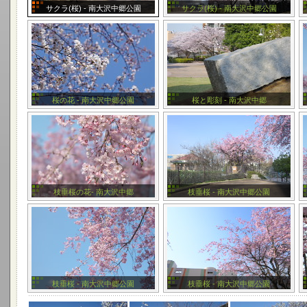
サクラ(桜) - 南大沢中郷公園
サクラ(桜) - 南大沢中郷公園
桜の花 - 南大沢中郷公園
桜と彫刻 - 南大沢中郷
枝垂桜の花- 南大沢中郷
枝垂桜 - 南大沢中郷公園
枝垂桜 - 南大沢中郷公園
枝垂桜 - 南大沢中郷公園