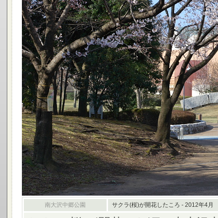
南大沢中郷公園
サクラ(桜)が開花したころ - 2012年4月