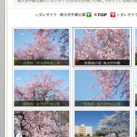
南大沢中郷公園のシダレザクラ
(枝垂桜)
が咲いた時に下がっている枝の
シダレザクラ - 南大沢中郷公園
シダレザクラ
枝垂桜 - 南大沢中郷公園
枝垂桜の花- 南大沢中郷
枝垂桜 - 南大沢中郷公園
枝垂桜 - 南大沢中郷公園