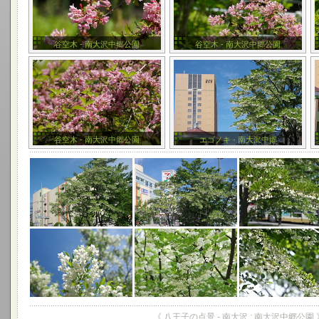
谷空木 - 南大沢中郷公園
谷空木 - 南大沢中郷公園
谷空木 - 南大沢中郷公園
エゴノキ - 南大沢中郷
《 八王子の点景 - 南大沢 : 南大沢中郷公園 