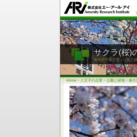
サクラ(桜)
南大沢中郷公園 - 公園と緑
Home
>
八王子の点景
>
公園と緑地
>
南大