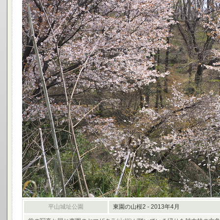
平山城址公園
東園の山桜2 - 2013年4月