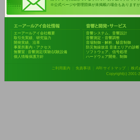
※公式ページや管理団体が未掲載の場合もあります
エーアールアイ会社概要
音響システム、音響設計
取引先実績、研究協力
音響測定・音響調整
開発実績、沿革
音場制御・解析、騒音制御
事業所案内・アクセス
防災無線放送 音達エリアの診断
無響室 : 音響測定/実験/試験設備
ソフトウェア、信号処理
個人情報保護方針
ハードウェア開発、制御
ご利用案内
|
免責事項
|
ARI サイトマップ
|
株式
Copyright(c) 2001-20