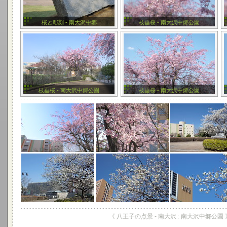
桜と彫刻 - 南大沢中郷
枝垂桜 - 南大沢中郷公園
枝垂桜 - 南大沢中郷公園
枝垂桜 - 南大沢中郷公園
《 八王子の点景 - 南大沢 : 南大沢中郷公園 