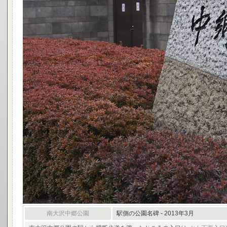
南大沢中郷公園
駅側の公園名碑 - 2013年3月