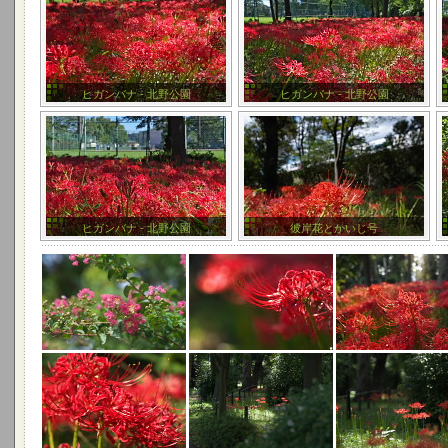
ヒガンバナ - 北野公園
ヒガンバナ - 北野公園
ヒガンバナ - 北野公園
彼岸花とかいじ号