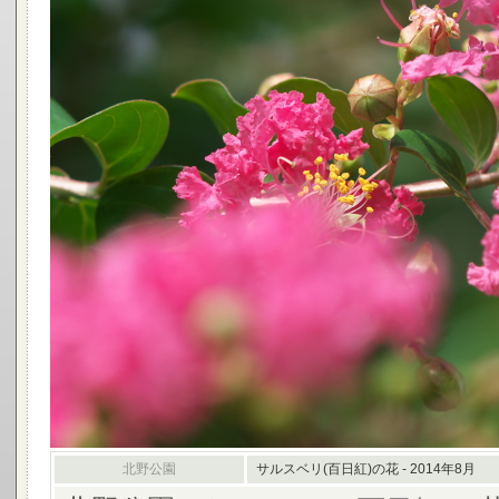
北野公園
サルスベリ(百日紅)の花 - 2014年8月