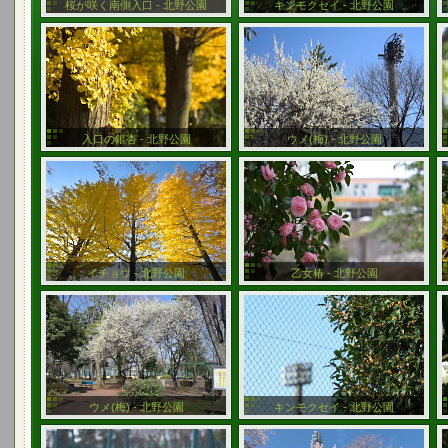
桜が咲く南側入口 - 北野公園
キンモクセイ - 北野公園
入口の銀杏 - 北野公園
ウメ(梅) - 北野公園
イチョウ - 北野公園
乙女椿 - 北野公園
ウメ(梅) - 北野公園
キンモクセイ - 北野公園