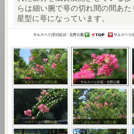
らは細い腕で萼の切れ間の間あた
星型に萼になっています。
サルスベリ(百日紅)2 - 北野公園
サルスベリ(
サルスベリ - 北野公園
サルスベリの花 - 北野公園
サルスベリ - 北野公園
サルスベリ - 北野公園