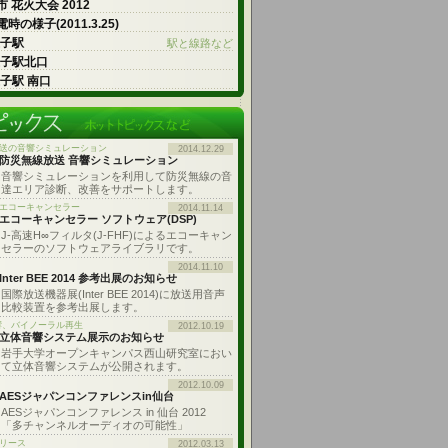
 花火大会 2012
時の様子(2011.3.25)
王子駅
駅と線路など
王子駅北口
王子駅 南口
送の音響シミュレーション
2014.12.29
防災無線放送 音響シミュレーション
音響シミュレーションを利用して防災無線の音
達エリア診断、改善をサポートします。
: エコーキャンセラー
2014.11.14
エコーキャンセラー ソフトウェア(DSP)
J-高速H∞フィルタ(J-FHF)によるエコーキャン
セラーのソフトウェアライブラリです。
2014.11.10
Inter BEE 2014 参考出展のお知らせ
国際放送機器展(Inter BEE 2014)に放送用音声
比較装置を参考出展します。
響、バイノーラル再生
2012.10.19
立体音響システム展示のお知らせ
岩手大学オープンキャンパス西山研究室におい
て立体音響システムが公開されます。
2012.10.09
AESジャパンコンファレンスin仙台
AESジャパンコンファレンス in 仙台 2012
「多チャンネルオーディオの可能性」
リース
2012.03.13