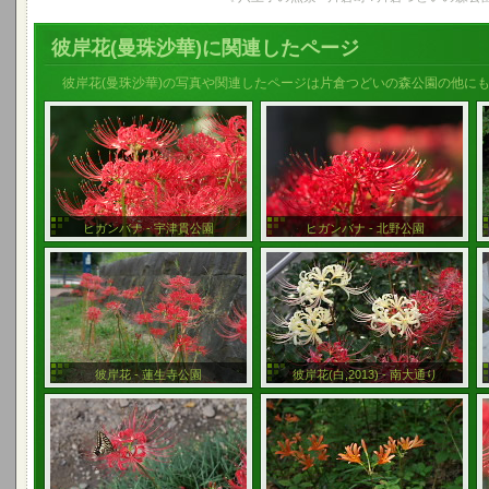
彼岸花(曼珠沙華)に関連したページ
彼岸花(曼珠沙華)の写真や関連したページは片倉つどいの森公園の他に
ヒガンバナ - 宇津貫公園
ヒガンバナ - 北野公園
彼岸花 - 蓮生寺公園
彼岸花(白,2013) - 南大通り