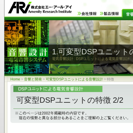
1.可変型DSPユニット
電気音響設計 : DSPユニットによる電気音響設計
Home
>
音響と開発
>
可変型DSPユニットによる音響設計
>
特徴
可変型DSPユニットの特徴 2/2