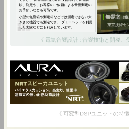
験、測定や、お客様のご依頼による音響測定の
お手伝いなども可能です。
小型の無響箱や測定箱などでは測定できない大
きさの機器でも測定でき、 ダミーヘッドを利用
した実験などにも利用しています。
《 電気音響設計 : 音響技術と開発、
《 可変型DSPユニットの特徴