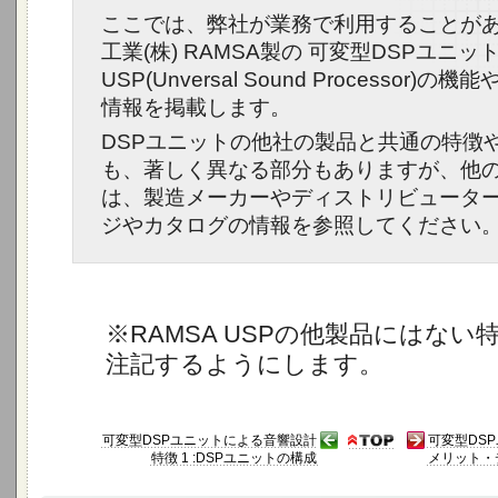
ここでは、弊社が業務で利用することが
工業(株) RAMSA製の 可変型DSPユニッ
USP
(Unversal Sound Processor)
情報を掲載します。
DSPユニットの他社の製品と共通の特徴
も、著しく異なる部分もありますが、他
は、製造メーカーやディストリビューター
ジやカタログの情報を参照してください
※RAMSA USPの他製品にはない
注記するようにします。
可変型DSPユニットによる音響設計
可変型DS
特徴 1 :DSPユニットの構成
メリット・