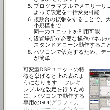
プログラマブルでメモリーリ
よって設定を一括変更可能
複数台の拡張をすることで、
小規模まで
同一のユニットを利用可能
設置場所が必要な操作パネル
スタンドアローン動作するこ
パソコンで設定するため、デ
が簡単
可変型DSPユニットの特
徴を挙げると上の表のよ
うになります。 フレキ
シブルな設定を行うため
に、パソコンで動作する
専用のGUI
(グラフィカ
ル・ユーザー・インター