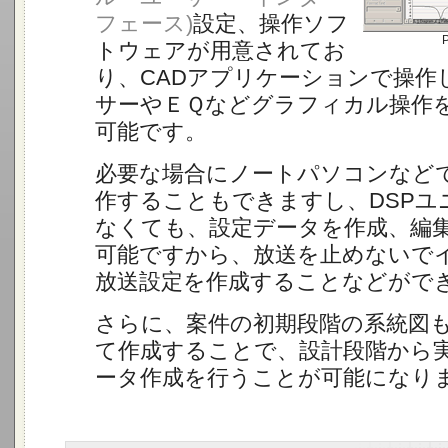
フェース)
設定、操作ソフ
トウェアが用意されてお
り、CADアプリケーションで操作
サーやＥＱなどグラフィカル操作
可能です。
必要な場合にノートパソコンなど
作することもできますし、DSPユ
なくても、設定データを作成、編
可能ですから、放送を止めないで
放送設定を作成することなどがで
さらに、案件の初期段階の系統図
て作成することで、設計段階から
ータ作成を行うことが可能になり