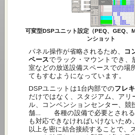
可変型DSPユニット設定（PEQ、GEQ、Ma
ンショット
パネル操作が省略されるため、
コ
ペース
でラック・マウントでき、
室などの放送設備スペースでの場
てもすむようになっています。
DSPユニットは1台内部での
フレ
だけではなく、スタジアム、アリ
ル、コンベンションセンター、競
舗... 各種の設備で必要とされ
も対応できなければいけないため
以上を密に結合接続することで、