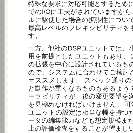
特殊な要求に対応可能とするため
でのI/Oに工夫がされていますか
ルに駆使した場合の拡張性につい
最高レベルのフレキシビリティを
す。
一方、他社のDSPユニットでは、
用を前提としたユニットもあり、
の拡張を中心に設計されているも
ので、システムに合わせてご検討
オススメします。 スペック通りの
と動作が重くなるものもあるよう
ーラビリティが、後の変更要望を
を見極めなければいけません。 可
ユニットの設定は相当な幅を持つ
ータの編集能力なども想定規模ま
上の評価検査をすることが望まし