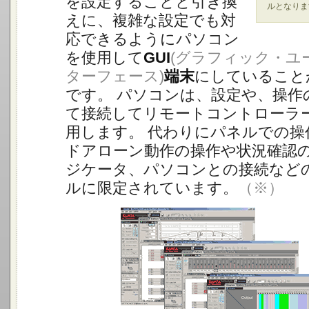
を設定することと引き換
ルとなりま
えに、複雑な設定でも対
応できるようにパソコン
を使用して
GUI
(グラフィック・ユ
ターフェース)
端末
にしていること
です。 パソコンは、設定や、操作
て接続してリモートコントローラ
用します。 代わりにパネルでの操
ドアローン動作の操作や状況確認
ジケータ、パソコンとの接続など
ルに限定されています。
（※）