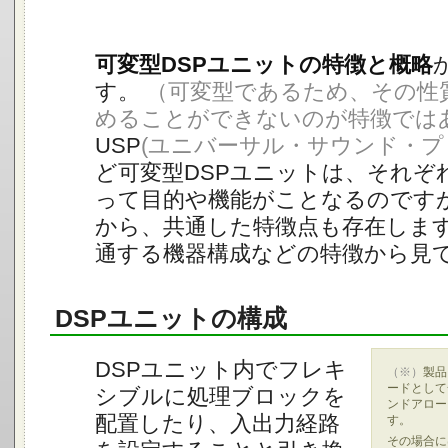
可変型DSPユニットの特徴と概略
す。
（可変型であるため、その性
めることができないのが特徴では
USP
(ユニバーサル・サウンド・プ
ど可変型DSPユニットは、それぞ
って目的や機能がことなるのです
から、共通した特徴点も存在します
通する機器構成などの特徴から見
DSPユニットの構成
DSPユニット内でフレキ
（※）
製品
ードとして
シブルに処理ブロックを
ンドアロー
配置したり、入出力経路
す。
その場合に