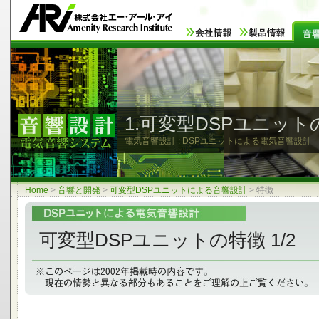
1.可変型DSPユニット
電気音響設計 : DSPユニットによる電気音響設計
Home
>
音響と開発
>
可変型DSPユニットによる音響設計
>
特徴
可変型DSPユニットの特徴 1/2