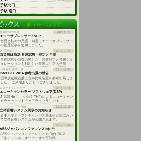
王子駅北口
王子駅 南口
開発関連の用語
2015.1.13
エコーサプレッサー / NLP
音響と技術の用語、補足にエコーサプレッサー
の補足記事を追加しました。
送 音達エリア
2014.12.29
防災無線放送 音達試験・測定と予測
音達試験や調査の難しさ、音響測定と音響シミ
ュレーションを利用した音達エリアの予測
比較装置 参考出展
2014.12.05
Inter BEE 2014 参考出展の報告
国際放送機器展に音声比較装置を参考出展しま
した。 ご来場ありがとうございました。
: エコーキャンセラー
2014.11.14
エコーキャンセラー ソフトウェア(DSP)
J-高速H∞フィルタ(J-FHF)によるエコーキャン
セラーのソフトウェアライブラリです。
響、バイノーラル再生
2012.10.19
立体音響システム展示のお知らせ
岩手大学オープンキャンパス西山研究室におい
て立体音響システムが公開されます。
2012.10.09
AESジャパンコンファレンスin仙台
AESジャパンコンファレンス in 仙台 2012
「多チャンネルオーディオの可能性」