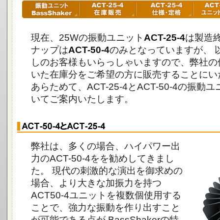
現在、25Wの振動ユニット
ACT-25-4
は製造
ナップは
ACT-50-4
のみとなっていますが、 
しのお客様もいらっしゃいますので、弊社の
いた在庫分をご希望の方に販売することにい
あらためて、ACT-25-4とACT-50-4の振
いてご案内いたします。
弊社は、多くの場合、ハイパワー出
力のACT-50-4をを勧めしてきまし
た。 現代の刺激的な演出を御求めの
場合、より大きな加振力を持つ
ACT50-4ユニットを複数個使用する
ことで、強力な振動を作り出すこと
が可能である点が BassShakerの特