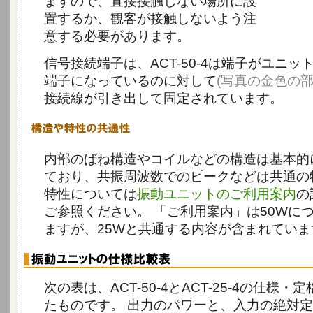
ますので、直接接触しない場所に設
置するか、観客が接触しないよう注
意する必要があります。
信号接続端子は、ACT-50-4は端子がユニ
端子になっているのに対して
(写真の金色の部
接続線が引き出して固定されています。
内部のばね構造やコイルなどの構造は基本的
ており、共振周波数でのピークなどは共通の
特性については
振動ユニットのご利用案内
の
ご参照ください。 「ご利用案内」は50Wに
ますが、25Wと共通する内容が含まれていま
次の表は、ACT-50-4とACT-25-4の仕様
たものです。 出力のパワーと、入力の絶対