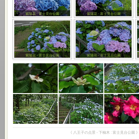
紫陽花 - 富士見台公園
紫陽花 - 富士見台公園
紫陽花 - 富士見台公園
紫陽花 - 富士見台公園
《 八王子の点景 - 下柚木 : 富士見台公園 