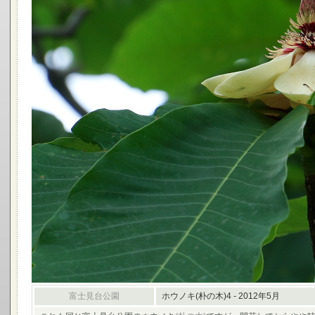
富士見台公園
ホウノキ(朴の木)4 - 2012年5月