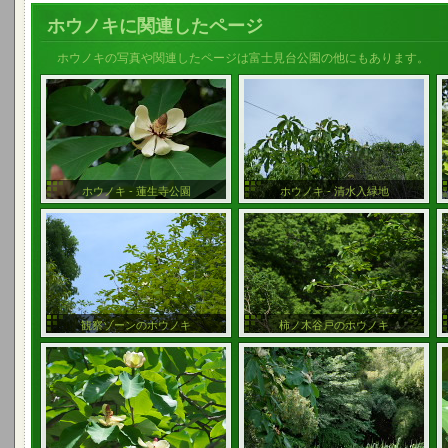
ホウノキに関連したページ
ホウノキの写真や関連したページは富士見台公園の他にもあります。
ホウノキ - 蓮生寺公園
ホウノキ - 清水入緑地
観察ゾーンのホウノキ
柿ノ木谷戸のホウノキ