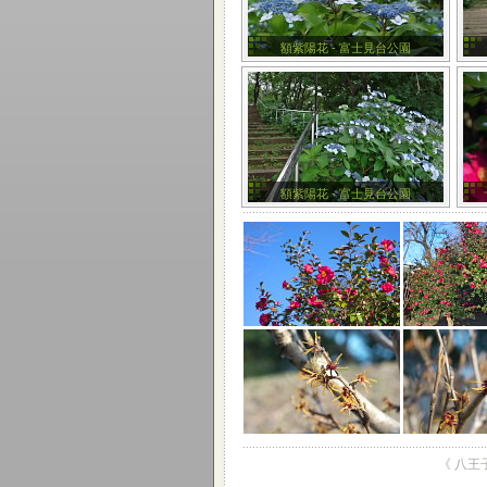
額紫陽花 - 富士見台公園
額紫陽花 - 富士見台公園
《 八王