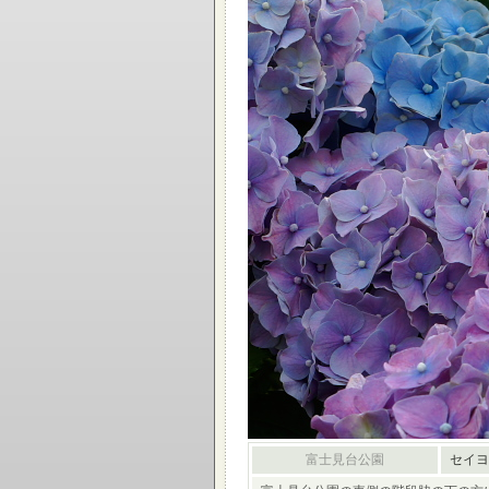
富士見台公園
セイヨ