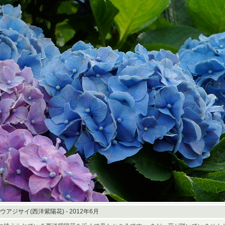
ウアジサイ(西洋紫陽花) - 2012年6月