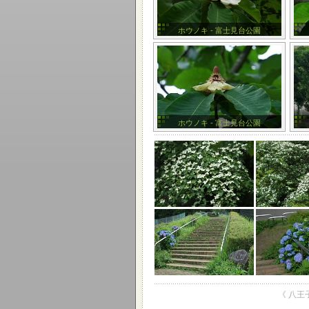
ホウノキ - 富士見台公園
ホウノキ - 富士見台公園
《 八王