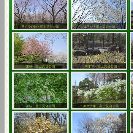
サクラ(桜) - 富士見台公園
コブシ - 富士見台公園
里桜 - 富士見台公園
日向水木 - 富士見台公園
蛍袋 - 富士見台公園
ユキヤナギ - 富士見台公園