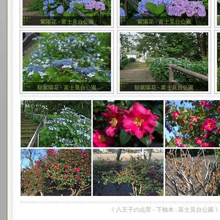
紫陽花 - 富士見台公園
紫陽花 - 富士見台公園
額紫陽花 - 富士見台公園
額紫陽花 - 富士見台公園
《 八王子の点景 - 下柚木 : 富士見台公園 