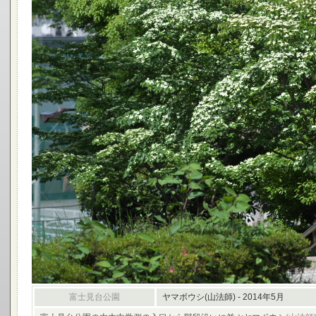
富士見台公園
ヤマボウシ(山法師) - 2014年5月