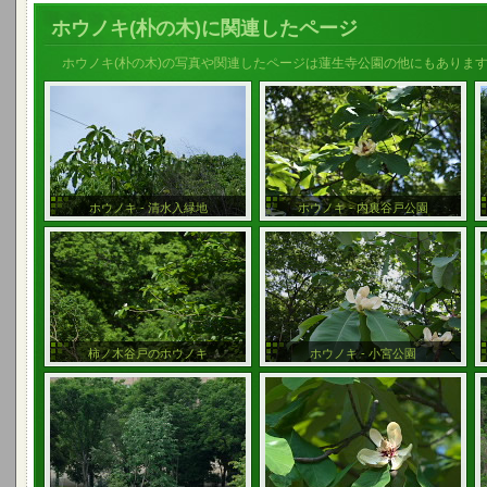
ホウノキ(朴の木)に関連したページ
ホウノキ(朴の木)の写真や関連したページは蓮生寺公園の他にもありま
ホウノキ - 清水入緑地
ホウノキ - 内裏谷戸公園
柿ノ木谷戸のホウノキ
ホウノキ - 小宮公園