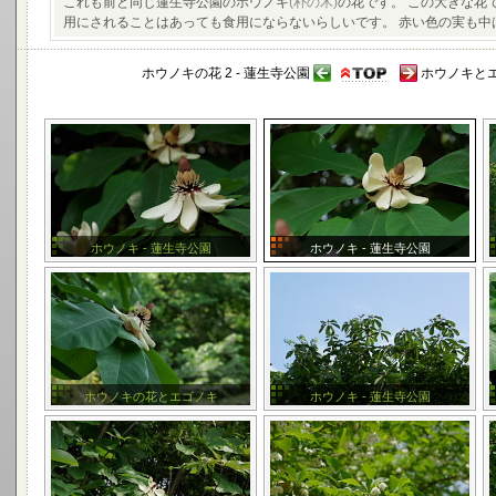
これも前と同じ蓮生寺公園のホウノキ
(朴の木)
の花です。 この大きな花
用にされることはあっても食用にならないらしいです。 赤い色の実も
ホウノキの花 2 - 蓮生寺公園
ホウノキとエ
ホウノキ - 蓮生寺公園
ホウノキ - 蓮生寺公園
ホウノキの花とエゴノキ
ホウノキ - 蓮生寺公園