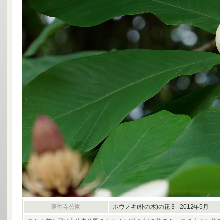
蓮生寺公園
ホウノキ(朴の木)の花 3 - 2012年5月