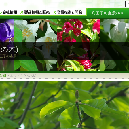
の木)
 八王子の点景
公園
>
ホウノキ(朴の木)