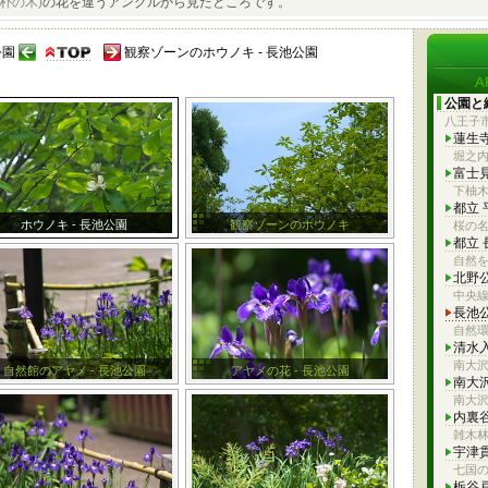
(朴の木)
の花を違うアングルから見たところです。
公園
観察ゾーンのホウノキ - 長池公園
公園と
八王子
蓮生
堀之
富士
下柚
都立
ホウノキ - 長池公園
観察ゾーンのホウノキ
桜の
都立
自然を
北野
中央
長池
自然
清水
南大
自然館のアヤメ - 長池公園
アヤメの花 - 長池公園
南大
南大
内裏
雑木
宇津
七国
栃谷