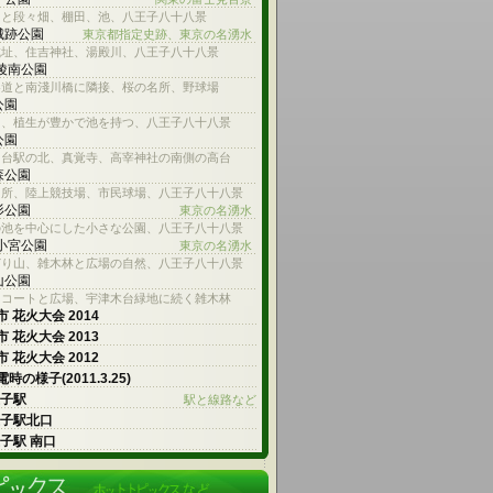
台と段々畑、棚田、池、八王子八十八景
城跡公園
東京都指定史跡、東京の名湧水
城址、住吉神社、湯殿川、八王子八十八景
 陵南公園
参道と南淺川橋に隣接、桜の名所、野球場
公園
川、植生が豊かで池を持つ、八王子八十八景
公園
ろ台駅の北、真覚寺、高宰神社の南側の高台
森公園
名所、陸上競技場、市民球場、八王子八十八景
杉公園
東京の名湧水
の池を中心にした小さな公園、八王子八十八景
 小宮公園
東京の名湧水
どり山、雑木林と広場の自然、八王子八十八景
山公園
スコートと広場、宇津木台緑地に続く雑木林
 花火大会 2014
 花火大会 2013
 花火大会 2012
時の様子(2011.3.25)
王子駅
駅と線路など
王子駅北口
王子駅 南口