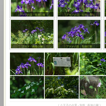
アヤメの花 - 長池公園
アヤメの花 - 長池公園
アヤメ - 長池公園
アヤメの花 - 長池公園
《 八王子の点景 - 別所 : 長池公園 》