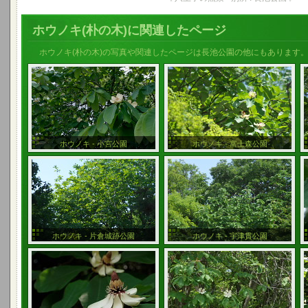
ホウノキ(朴の木)に関連したページ
ホウノキ(朴の木)の写真や関連したページは長池公園の他にもあります
ホウノキ - 小宮公園
ホウノキ - 富士森公園
ホウノキ - 片倉城跡公園
ホウノキ - 宇津貫公園