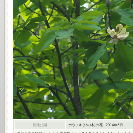
長池公園
ホウノキ(朴の木)の花 - 2014年5月