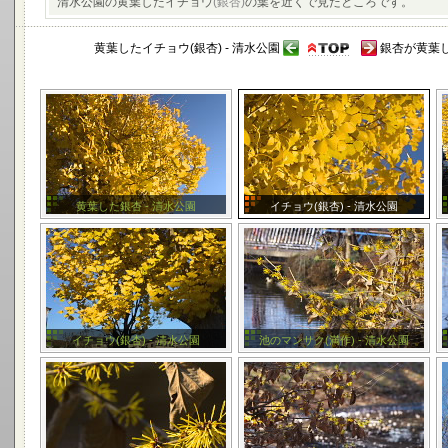
清水公園の黄葉したイチョウ
(銀杏)
の葉を近くで見たところです。
黄葉したイチョウ(銀杏) - 清水公園
銀杏が黄葉し
黄葉した銀杏 - 清水公園
イチョウ(銀杏) - 清水公園
イチョウ(銀杏) - 清水公園
池のマンサク(満作) - 清水公園