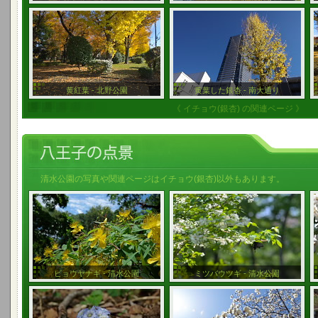
黄紅葉 - 北野公園
黄葉した銀杏 - 南大通り
《 イチョウ(銀杏) の関連ページ 》
清水公園の写真や関連ページはイチョウ(銀杏)以外もあります。
ビョウヤナギ - 清水公園
ミツバウツギ - 清水公園