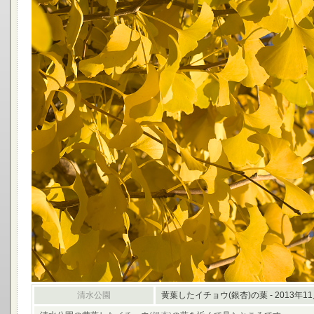
清水公園
黄葉したイチョウ(銀杏)の葉 - 2013年1