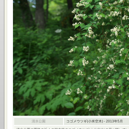
清水公園
コゴメウツギ(小米空木) - 2013年5月