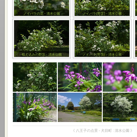
ノイバラの花 - 清水公園
ノイバラ(野茨) - 清水公園
植え込みの野茨 - 清水公園
ノイバラ(野茨) - 清水公園
《 八王子の点景 - 犬目町 : 清水公園 》