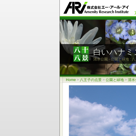
白いハナミ
清水公園 - 公園と緑地 :
Home
>
八王子の点景
>
公園と緑地
>
清水