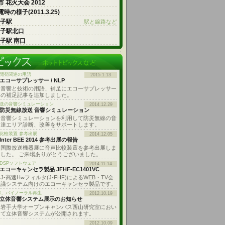
 花火大会 2012
時の様子(2011.3.25)
王子駅
駅と線路など
王子駅北口
王子駅 南口
開発関連の用語
2015.1.13
エコーサプレッサー / NLP
音響と技術の用語、補足にエコーサプレッサー
の補足記事を追加しました。
送の音響シミュレーション
2014.12.29
防災無線放送 音響シミュレーション
音響シミュレーションを利用して防災無線の音
達エリア診断、改善をサポートします。
比較装置 参考出展
2014.12.05
Inter BEE 2014 参考出展の報告
国際放送機器展に音声比較装置を参考出展しま
した。 ご来場ありがとうございました。
 DSPソフトウェア
2014.11.14
エコーキャンセラ製品 JFHF-EC1401VC
J-高速H∞フィルタ(J-FHF)によるWEB・TV会
議システム向けのエコーキャンセラ製品です。
響、バイノーラル再生
2012.10.19
立体音響システム展示のお知らせ
岩手大学オープンキャンパス西山研究室におい
て立体音響システムが公開されます。
2012.10.09