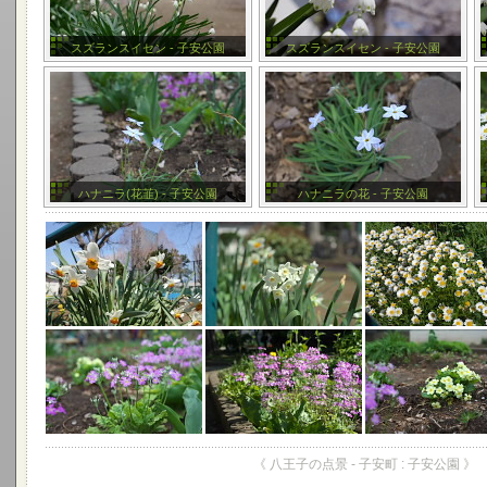
スズランスイセン - 子安公園
スズランスイセン - 子安公園
ハナニラ(花韮) - 子安公園
ハナニラの花 - 子安公園
《 八王子の点景 - 子安町 : 子安公園 》