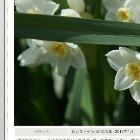
子安公園
白いスイセン(水仙)の花 - 2012年4月