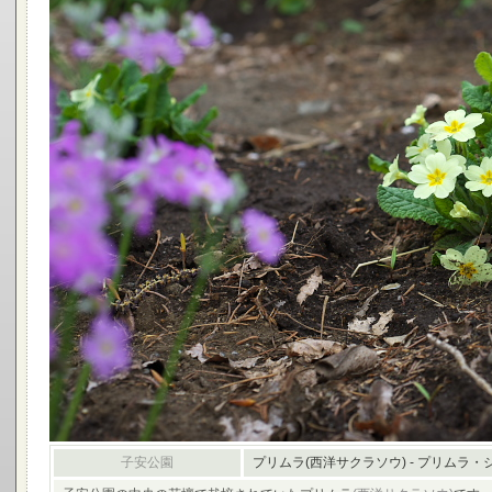
子安公園
プリムラ(西洋サクラソウ) - プリムラ・ジュ