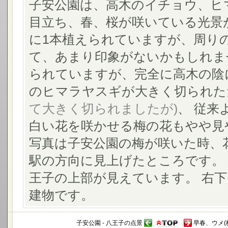
子安公園は、高木のイチョウ、ヒ
目立ち、春、桜が咲いている光景
に1本植えられていますが、周り
て、あまり印象がないかもしれませ
られていますが、完全に高木の陰
のヒマラヤスギが大きく切られた
て大きく切られましたが)
、 従来
白い花を咲かせる梅の花もやや見
写真は子安公園の梅が咲いた時、
駅の方向に見上げたところです。
王子の上部が見えています。 右
建物です。
子安公園 - 八王子の点景
早春、ウメ(梅