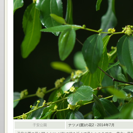
子安公園
ナツメ(棗)の花2 - 2014年7月