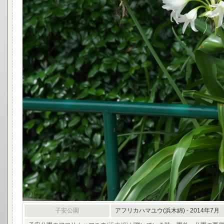
子安公園
アフリカハマユウ(浜木綿) - 2014年7月