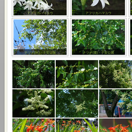
アフリカハマユウ
アフリカハマユウ
ナツメ(秋) - 子安公園
ナツメ(棗) - 子安公園