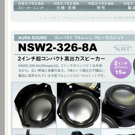
≪ コンパクト フルレンジスピーカーユニット AURA SOUND N
2インチ超コンパクト 高出力スピーカー
NSW2-326-8A(Whisper)は、2インチのコンパクトな外形ながら、広い
幅広い製品に採用されている小型フルレンジスピーカユニットです。
2インチ(51mm)15W / チタニウムコーン