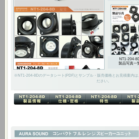
NT1-204-8
製品写真一
※NT1-204-8Dのデータシート(PDF)とサンプル・販売価格とお見積案
ださい。
3インチ フルレンジ スピーカーユニット