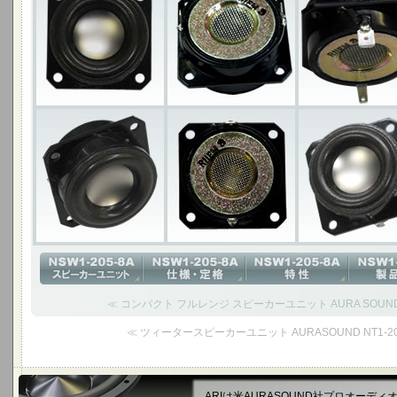
≪ コンパクト フルレンジ スピーカーユニット AURA SOUND N
≪ ツィータースピーカーユニット AURASOUND NT1-204
ARIは米AURASOUND社プロオーデ