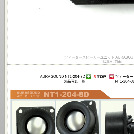
ツィータースピーカーユニット AURASOUND 
写真A : 前面
AURA SOUND NT1-204-8D
ツィーター
製品写真一覧
NT1-204-