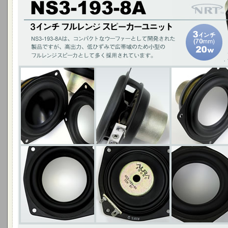
NSW3-193-8Aは、コンパクトなウーファーとして開発された製品ですが
型のフルレンジスピーカとしても多く採用されています。
3インチ(70mm)20W / アルミニウムコーン ・ブラック ・シルバー