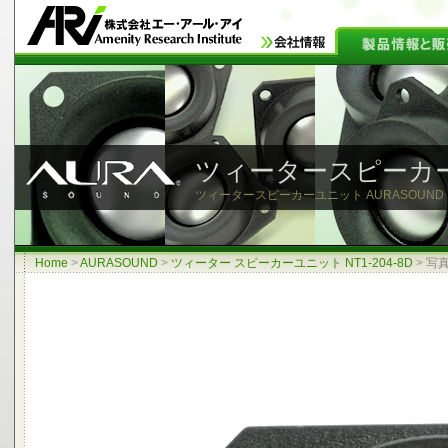
ツィータースピーカ
ツィータースピーカーユニット AURASOUND NT
Home
>
AURASOUND
>
ツィーター スピーカーユニット NT1-204-8D
>
写真