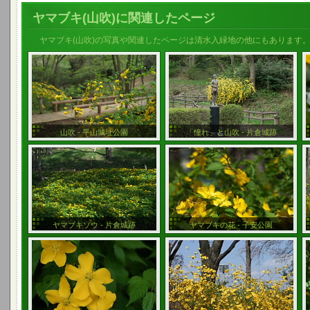
ヤマブキ(山吹)に関連したページ
ヤマブキ(山吹)の写真や関連したページは清水入緑地の他にもあります
山吹 - 平山城址公園
「憧れ」と山吹 - 片倉城跡
ヤマブキソウ - 片倉城跡
ヤマブキの花 - 子安公園