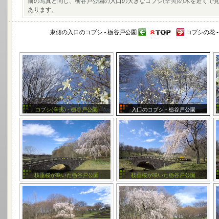
前の写真と同じ、栃谷戸公園の入口の大きなコブシ
(辛夷)
の木を近くで見
あります。
東側の入口のコブシ - 栃谷戸公園
コブシの花 
コブシ(辛夷) - 栃谷戸公園
入口のコブシ - 栃谷戸公園
枝垂桜が咲いた栃谷戸公園
枝垂桜が咲いた栃谷戸公園