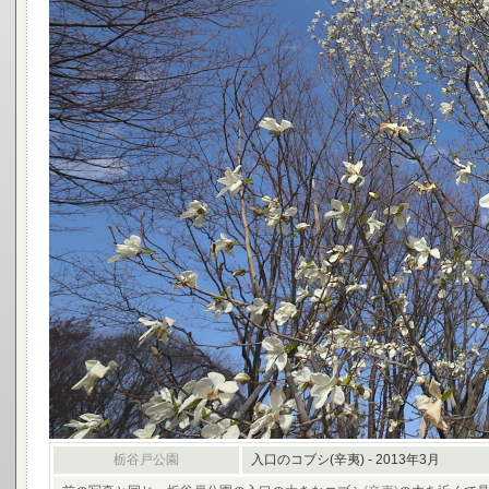
栃谷戸公園
入口のコブシ(辛夷) - 2013年3月