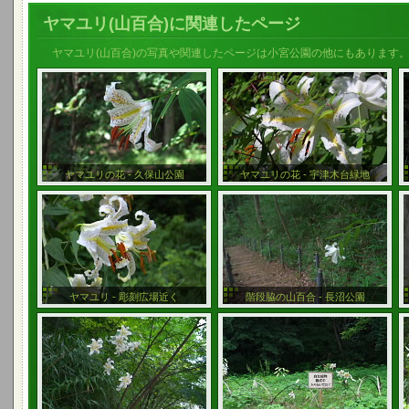
ヤマユリ(山百合)に関連したページ
ヤマユリ(山百合)の写真や関連したページは小宮公園の他にもあります
ヤマユリの花 - 久保山公園
ヤマユリの花 - 宇津木台緑地
ヤマユリ - 彫刻広場近く
階段脇の山百合 - 長沼公園